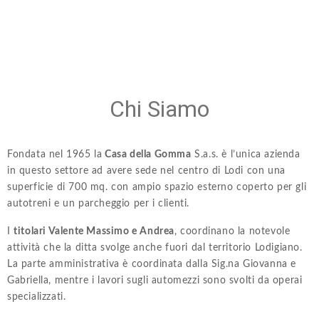
Noi amiamo le
vostre auto
Chi Siamo
Fondata nel 1965 la
Casa della Gomma
S.a.s. è l’unica azienda
in questo settore ad avere sede nel centro di Lodi con una
superficie di 700 mq. con ampio spazio esterno coperto per gli
autotreni e un parcheggio per i clienti.
I
titolari Valente Massimo e Andrea
, coordinano la notevole
attività che la ditta svolge anche fuori dal territorio Lodigiano.
La parte amministrativa è coordinata dalla Sig.na Giovanna e
Gabriella, mentre i lavori sugli automezzi sono svolti da operai
specializzati.