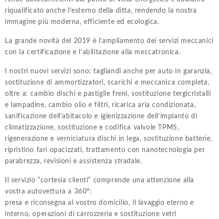
riqualificato anche l’esterno della ditta, rendendo la nostra
immagine più moderna, efficiente ed ecologica.
La grande novità del 2019 è l’ampliamento dei servizi meccanici
con la certificazione e l’abilitazione alla meccatronica.
I nostri nuovi servizi sono: tagliandi anche per auto in garanzia,
sostituzione di ammortizzatori, scarichi e meccanica completa,
oltre a: cambio dischi e pastiglie freni, sostituzione tergicristalli
e lampadine, cambio olio e filtri, ricarica aria condizionata,
sanificazione dell’abitacolo e igienizzazione dell’impianto di
climatizzazione, sostituzione e codifica valvole TPMS,
rigenerazione e verniciatura dischi in lega, sostituzione batterie,
ripristino fari opacizzati, trattamento con nanotecnologia per
parabrezza, revisioni e assistenza stradale.
Il servizio “cortesia clienti” comprende una attenzione alla
vostra autovettura a 360°:
presa e riconsegna al vostro domicilio, il lavaggio eterno e
interno, operazioni di carrozzeria e sostituzione vetri